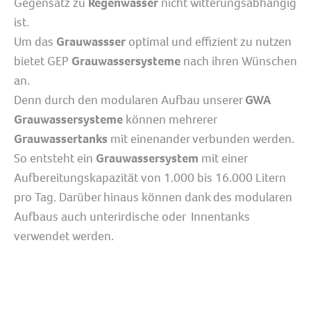
Gegensatz zu
Regenwasser
nicht witterungsabhängig
ist.
Um das
Grauwassser
optimal und effizient zu nutzen
bietet GEP
Grauwassersysteme
nach ihren Wünschen
an.
Denn durch den modularen Aufbau unserer
GWA
Grauwassersysteme
können mehrerer
Grauwassertanks
mit einenander verbunden werden.
So entsteht ein
Grauwassersystem
mit einer
Aufbereitungskapazität von 1.000 bis 16.000 Litern
pro Tag. Darüber hinaus können dank des modularen
Aufbaus auch unterirdische oder Innentanks
verwendet werden.