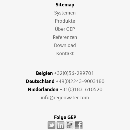
Sitemap
Systemen
Produkte
Über GEP
Referenzen
Download
Kontakt
Belgien
+32(0)56-299701
Deutschland
+49(0)2243-9003180
Niederlanden
+31(0)183-610520
info@regenwater.com
Folge GEP