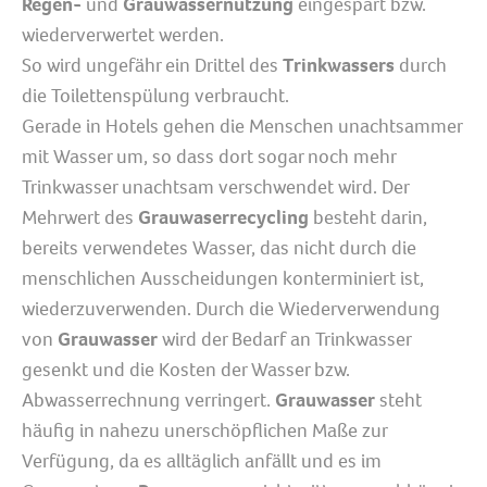
Regen-
und
Grauwassernutzung
eingespart bzw.
wiederverwertet werden.
So wird ungefähr ein Drittel des
Trinkwassers
durch
die Toilettenspülung verbraucht.
Gerade in Hotels gehen die Menschen unachtsammer
mit Wasser um, so dass dort sogar noch mehr
Trinkwasser unachtsam verschwendet wird. Der
Mehrwert des
Grauwaserrecycling
besteht darin,
bereits verwendetes Wasser, das nicht durch die
menschlichen Ausscheidungen konterminiert ist,
wiederzuverwenden. Durch die Wiederverwendung
von
Grauwasser
wird der Bedarf an Trinkwasser
gesenkt und die Kosten der Wasser bzw.
Abwasserrechnung verringert.
Grauwasser
steht
häufig in nahezu unerschöpflichen Maße zur
Verfügung, da es alltäglich anfällt und es im