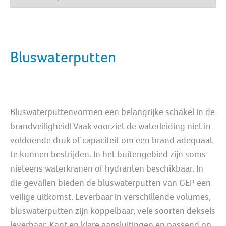
Bluswaterputten
Bluswaterputtenvormen een belangrijke schakel in de
brandveiligheid! Vaak voorziet de waterleiding niet in
voldoende druk of capaciteit om een brand adequaat
te kunnen bestrijden. In het buitengebied zijn soms
nieteens waterkranen of hydranten beschikbaar. In
die gevallen bieden de bluswaterputten van GEP een
veilige uitkomst. Leverbaar in verschillende volumes,
bluswaterputten zijn koppelbaar, vele soorten deksels
leverbaar, Kant en klare aansluitingen en passend op