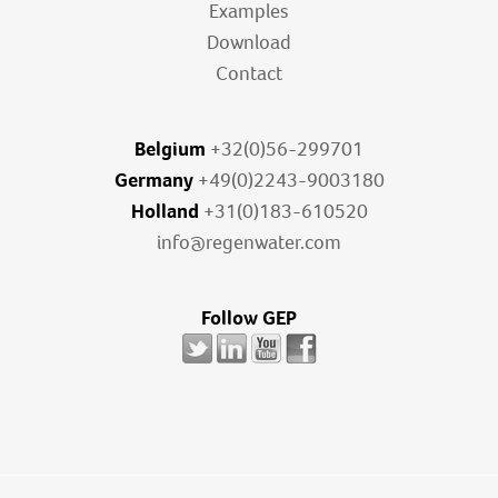
Examples
Download
Contact
Belgium
+32(0)56-299701
Germany
+49(0)2243-9003180
Holland
+31(0)183-610520
info@regenwater.com
Follow GEP