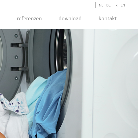
NL
DE
FR
EN
P
Referenzen
Download
Kontakt