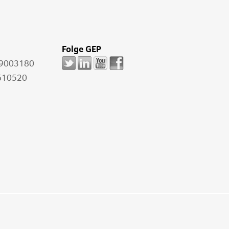
Folge GEP
-9003180
610520