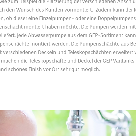
wie zum Beispiel die Platzierung der verschiedenen Anschlü
ch den Wunsch des Kunden vormontiert. Zudem kann der 
en, ob dieser eine Einzelpumpen- oder eine Doppelpumpens
nschacht montiert haben möchte. Die Pumpen werden mit 
liefert. Jede Abwasserpumpe aus dem GEP-Sortiment kann 
enschächte montiert werden. Die Pumpenschächte aus B
t verschiedenen Deckeln und Teleskopschächten erweitert 
h machen die Teleskopschäfte und Deckel der GEP Varitanks 
und schönes Finish vor Ort sehr gut möglich.