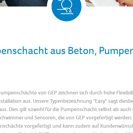
enschacht aus Beton, Pumpe
umpenschächte von GEP zeichnen sich durch hohe Flexibili
nstallation aus. Unsere Typenbezeichnung "Easy" sagt diesb
aus. Dies gilt sowohl für die Pumpenschacht selbst als auch 
hwimmer und Sensoren, die von GEP vorgefertigt werden. G
nschächte vorgefertigt und kann zudem auf Kundenwünsc