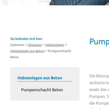
Pump
Sie befinden sich hier:
Systemen
Abwasser
Hebeanlagen
Hebeanlagen aus Beton
Pumpenschacht
Beton
Die Betonp
Hebeanlagen aus Beton
einfache I
exakt das 
Pumpenschacht Beton
Pumpen, Sc
die Pumpe