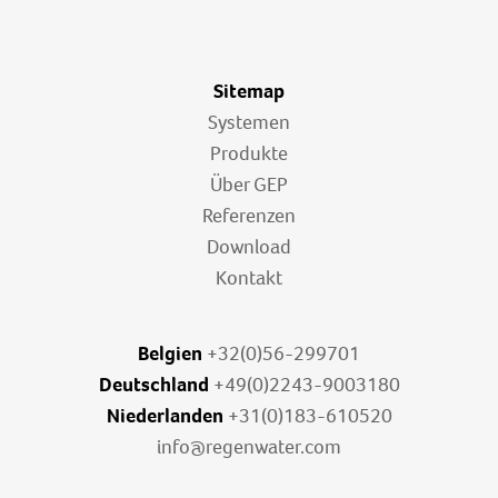
Sitemap
Systemen
Produkte
Über GEP
Referenzen
Download
Kontakt
Belgien
+32(0)56-299701
Deutschland
+49(0)2243-9003180
Niederlanden
+31(0)183-610520
info@regenwater.com