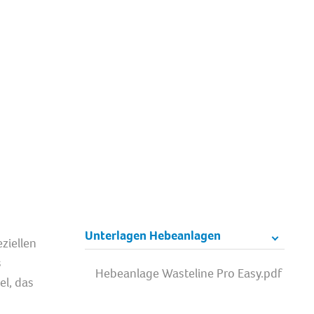
Unterlagen Hebeanlagen
ziellen
s
Hebeanlage Wasteline Pro Easy.pdf
el, das