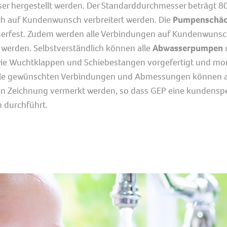
r hergestellt werden. Der Standarddurchmesser beträgt 8
ch auf Kundenwunsch verbreitert werden. Die
Pumpenschäc
erfest. Zudem werden alle Verbindungen auf Kundenwuns
werden. Selbstverständlich können alle
Abwasserpumpen
ie Wuchtklappen und Schiebestangen vorgefertigt und mon
lle gewünschten Verbindungen und Abmessungen können a
n Zeichnung vermerkt werden, so dass GEP eine kundenspe
 durchführt.