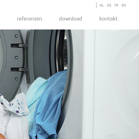
NL
DE
FR
EN
P
Referenzen
Download
Kontakt