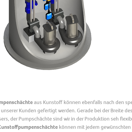
mpenschächte
aus Kunstoff können ebenfalls nach den spe
nserer Kunden gefertigt werden. Gerade bei der Breite de
rs, der Pumpschächte sind wir in der Produktion seh flexib
Kunstoffpumpenschächte
können mit jedem gewünschten