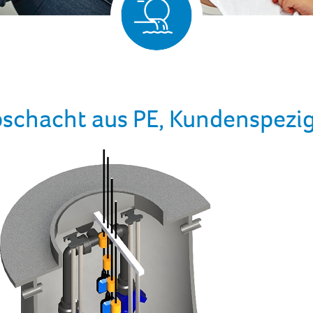
schacht aus PE, Kundenspezig