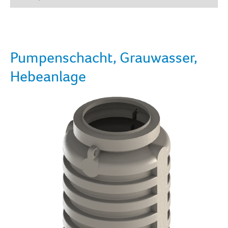
Pumpenschacht, Grauwasser,
Hebeanlage