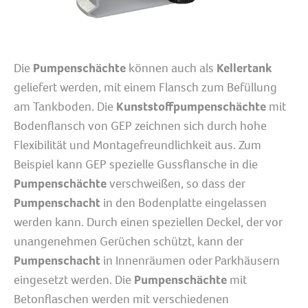
Die
Pumpenschächte
können auch als
Kellertank
geliefert werden, mit einem Flansch zum Befüllung
am Tankboden. Die
Kunststoffpumpenschächte
mit
Bodenflansch von GEP zeichnen sich durch hohe
Flexibilität und Montagefreundlichkeit aus. Zum
Beispiel kann GEP spezielle Gussflansche in die
Pumpenschächte
verschweißen, so dass der
Pumpenschacht
in den Bodenplatte eingelassen
werden kann. Durch einen speziellen Deckel, der vor
unangenehmen Gerüchen schützt, kann der
Pumpenschacht
in Innenräumen oder Parkhäusern
eingesetzt werden. Die
Pumpenschächte
mit
Betonflaschen werden mit verschiedenen