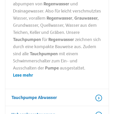
abpumpen von
Regenwasser
und
Drainagewasser. Also für leicht verschmutztes
Wasser, vorallem
Regenwasser
,
Grauwasser,
Grundwasser, Quellwasser, Wasser aus dem
Teichen, Keller und Gräben. Unsere
Tauchpumpen
für
Regenwasser
zeichnen sich
durch eine kompakte Bauweise aus. Zudem
sind alle
Tauchpumpen
mit einem
Schwimmerschalter zum Ein- und
Ausschalten der
Pumpe
ausgestattet.
Lese mehr
Tauchpumpe Abwasser