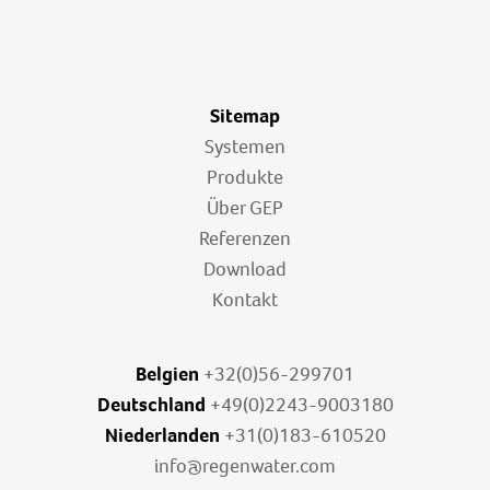
Sitemap
Systemen
Produkte
Über GEP
Referenzen
Download
Kontakt
Belgien
+32(0)56-299701
Deutschland
+49(0)2243-9003180
Niederlanden
+31(0)183-610520
info@regenwater.com