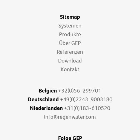
Sitemap
Systemen
Produkte
Über GEP
Referenzen
Download
Kontakt
Belgien
+32(0)56-299701
Deutschland
+49(0)2243-9003180
Niederlanden
+31(0)183-610520
info@regenwater.com
Folge GEP