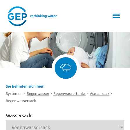
Sie befinden sich hier:
Systemen
Regenwasser
Regenwassertanks
Wassersack
Regenwassersack
Wassersack: