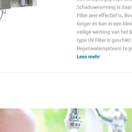
Schaduwvorming is daar
Filter zeer effectief is.
langer en kan er een kl
veilige werking van het
U
type UV Filter is geschik
Regenwatersysteem te p
Lese mehr