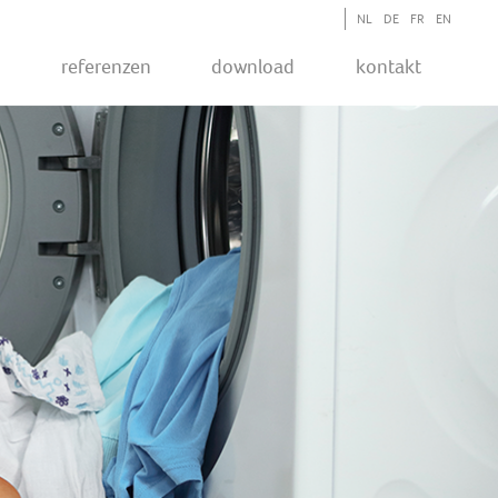
NL
DE
FR
EN
P
Referenzen
Download
Kontakt