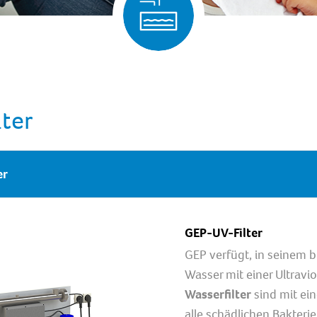
lter
er
GEP-UV-Filter
GEP verfügt, in seinem b
Wasser mit einer Ultravio
Wasserfilter
sind mit ei
alle schädlichen Bakteri