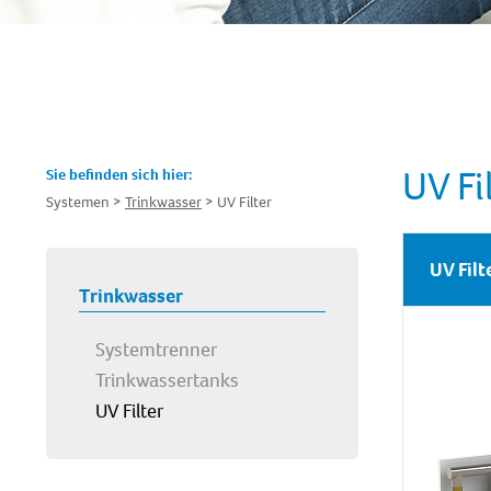
UV Fi
Sie befinden sich hier:
Systemen
Trinkwasser
UV Filter
UV Filt
Trinkwasser
Systemtrenner
Trinkwassertanks
UV Filter