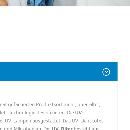
reit gefächerten Produktsortiment, über Filter,
lett-Technologie desinfizieren. Die
UV-
ner UV-Lampen ausgestattet. Das UV-Licht tötet
en und Mikroben ab. Der
UV-Filter
besteht aus