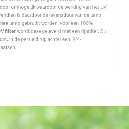
door onmogelijk waardoor de werking van het UV
 Bovendien is daardoor de levensduur van de lamp
einere lamp gebruikt worden. Voor een 100%
V filter
wordt deze geleverd met een fijnfilter. Dit
t om, in de persleiding, achter een IRM-
laatsen.