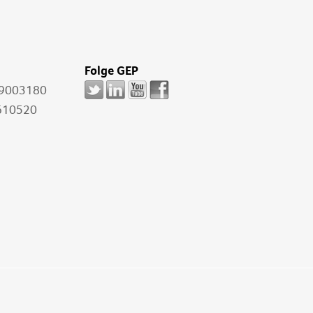
Folge GEP
-9003180
610520