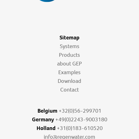
Sitemap
Systems
Products
about GEP
Examples
Download
Contact
Belgium
+32(0)56-299701
Germany
+49(0)2243-9003180
Holland
+31(0)183-610520
info@regenwater.com