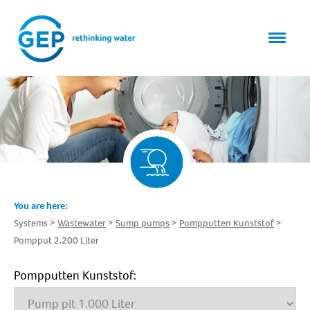
You are here:
Systems
Wastewater
Sump pumps
Pompputten Kunststof
Pompput 2.200 Liter
Pompputten Kunststof: