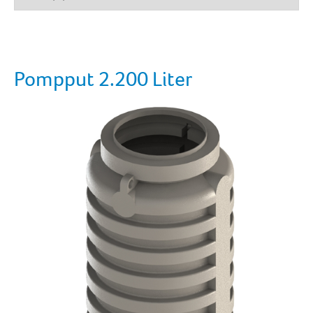
Pompput 2.200 Liter