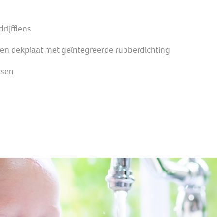
rijfflens
en dekplaat met geïntegreerde rubberdichting
ssen