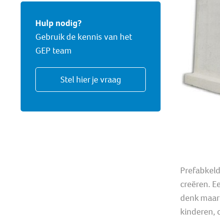
Hulp nodig?
Gebruik de kennis van het
GEP team
Stel hier je vraag
Prefabkeld
creëren. E
denk maar 
kinderen, 