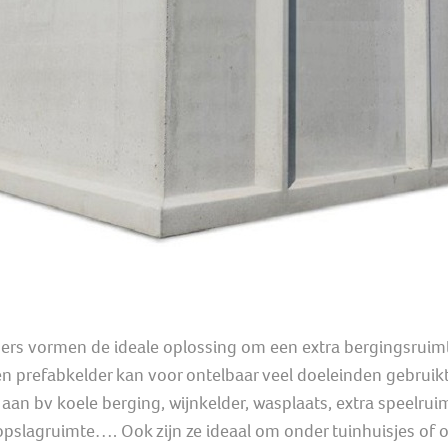
ers vormen de ideale oplossing om een extra bergingsruim
en prefabkelder kan voor ontelbaar veel doeleinden gebruik
aan bv koele berging, wijnkelder, wasplaats, extra speelrui
opslagruimte…. Ook zijn ze ideaal om onder tuinhuisjes of 