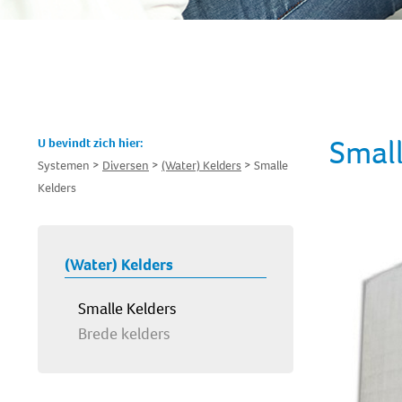
Small
U bevindt zich hier:
Systemen
Diversen
(Water) Kelders
Smalle
Kelders
(Water) Kelders
Smalle Kelders
Brede kelders