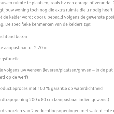
ouwen ruimte te plaatsen, zoals bv een garage of veranda. 
jgt jouw woning toch nog die extra ruimte die u nodig heeft.
t de kelder wordt door u bepaald volgens de gewenste posi
g. De specifieke kenmerken van de kelders zijn:
dichtend beton
te aanpasbaar tot 2.70 m
ngsfunctie
tie volgens uw wensen (leveren/plaatsen/graven – in de put 
erd op de werf)
roductieproces met 100 % garantie op waterdichtheid
rdtrapopening 200 x 80 cm (aanpasbaar indien gewenst)
rd voorzien van 2 verluchtingsopeningen met waterdichte